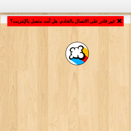
جارٍ تحميل التطبيق ... ...