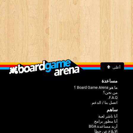
أعلى
مساعدة
ما هو Board Game Arena ؟
من نحن؟
F.A.Q.
اتصل بنا / الدعم
ساهم
أنا ناشر لعبة
أنا مطور برامج
أريد مساعدة BGA
الإبلاغ عن خطأ