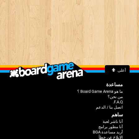
أعلى
مساعدة
ما هو Board Game Arena ؟
من نحن؟
F.A.Q.
اتصل بنا / الدعم
ساهم
أنا ناشر لعبة
أنا مطور برامج
أريد مساعدة BGA
الإبلاغ عن خطأ