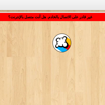
جارٍ تحميل التطبيق ... ...