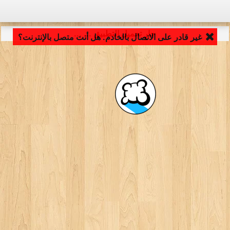
جارٍ تحميل التطبيق ... ...