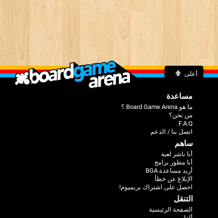
أعلى
مساعدة
ما هو Board Game Arena ؟
من نحن؟
F.A.Q.
اتصل بنا / الدعم
ساهم
أنا ناشر لعبة
أنا مطور برامج
أريد مساعدة BGA
الإبلاغ عن خطأ
احصل على اشتراك بريميوم!
التنقل
الصفحة الرئيسية
ألعاب