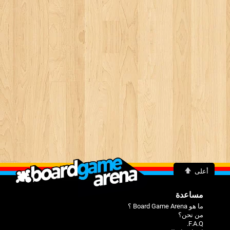
أعلى
مساعدة
ما هو Board Game Arena ؟
من نحن؟
F.A.Q.