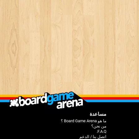
مساعدة
ما هو Board Game Arena ؟
من نحن؟
F.A.Q.
اتصل بنا / الدعم