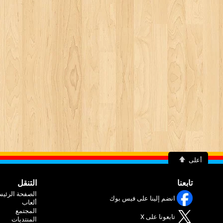
أعلى
تابعنا
التنقل
الصفحة الرئيس
انضم إلينا على فيس بوك
ألعاب
المجتمع
تابعونا على X
المنتديات