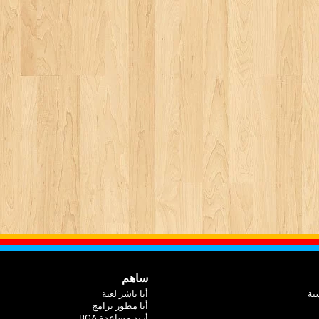
ساهم
ية
أنا ناشر لعبة
أنا مطور برامج
أريد مساعدة BGA