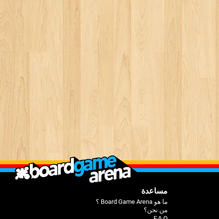
مساعدة
ما هو Board Game Arena ؟
من نحن؟
F.A.Q.