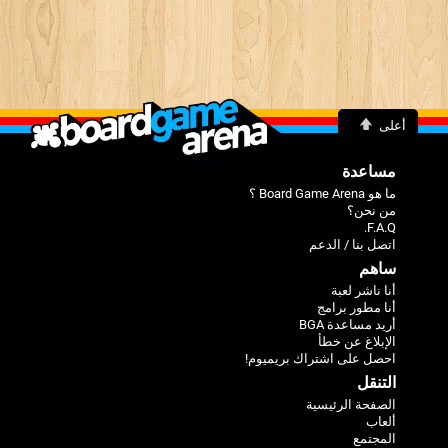
أعلى
مساعدة
ما هو Board Game Arena ؟
من نحن؟
F.A.Q.
اتصل بنا / الدعم
ساهم
أنا ناشر لعبة
أنا مطور برامج
أريد مساعدة BGA
الإبلاغ عن خطأ
احصل على اشتراك بريميوم!
التنقل
الصفحة الرئيسية
ألعاب
المجتمع