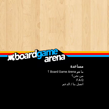
مساعدة
ما هو Board Game Arena ؟
من نحن؟
F.A.Q.
اتصل بنا / الدعم