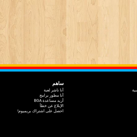
ساهم
ية
أنا ناشر لعبة
أنا مطور برامج
أريد مساعدة BGA
الإبلاغ عن خطأ
احصل على اشتراك بريميوم!