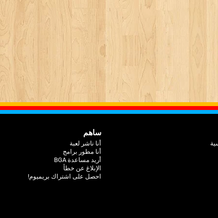
ساهم
ية
أنا ناشر لعبة
أنا مطور برامج
أريد مساعدة BGA
الإبلاغ عن خطأ
احصل على اشتراك بريميوم!