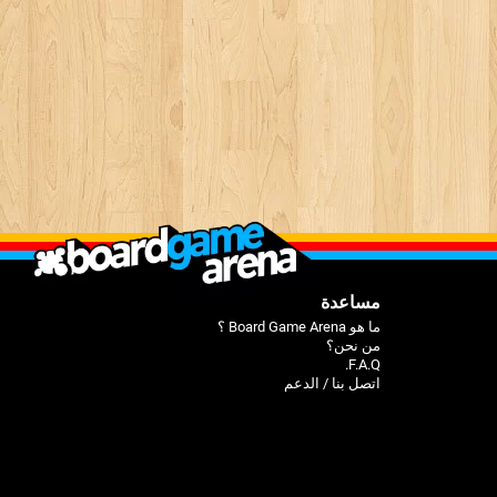
مساعدة
ما هو Board Game Arena ؟
من نحن؟
F.A.Q.
اتصل بنا / الدعم