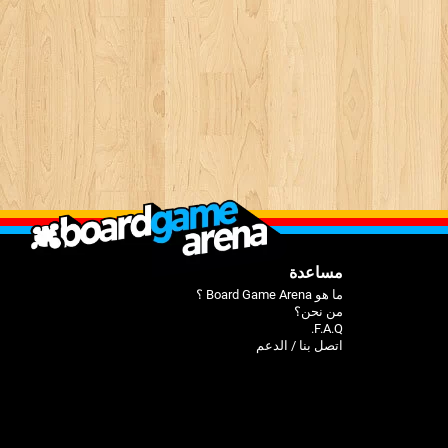
مساعدة
ما هو Board Game Arena ؟
من نحن؟
F.A.Q.
اتصل بنا / الدعم