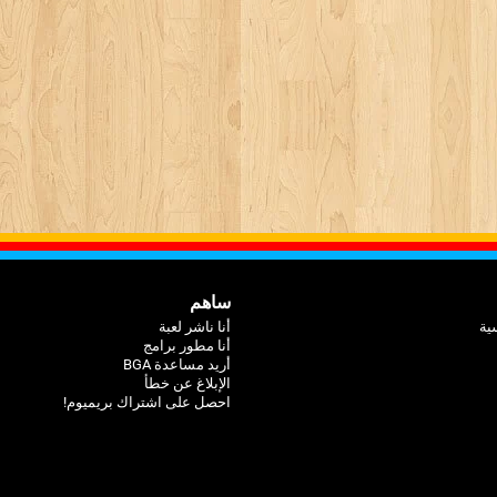
ساهم
ية
أنا ناشر لعبة
أنا مطور برامج
أريد مساعدة BGA
الإبلاغ عن خطأ
احصل على اشتراك بريميوم!