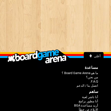
أعلى
مساعدة
ما هو Board Game Arena ؟
من نحن؟
F.A.Q.
اتصل بنا / الدعم
ساهم
أنا ناشر لعبة
أنا مطور برامج
أريد مساعدة BGA
الإبلاغ عن خطأ