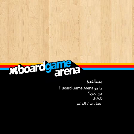
مساعدة
ما هو Board Game Arena ؟
من نحن؟
F.A.Q.
اتصل بنا / الدعم