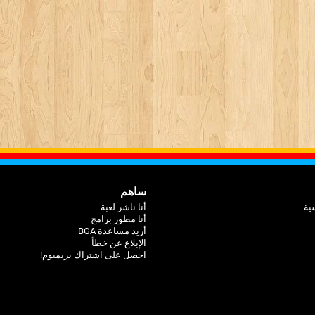
ساهم
ية
أنا ناشر لعبة
أنا مطور برامج
أريد مساعدة BGA
الإبلاغ عن خطأ
احصل على اشتراك بريميوم!