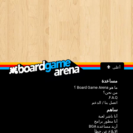
أعلى
مساعدة
ما هو Board Game Arena ؟
من نحن؟
F.A.Q.
اتصل بنا / الدعم
ساهم
أنا ناشر لعبة
أنا مطور برامج
أريد مساعدة BGA
الإبلاغ عن خطأ