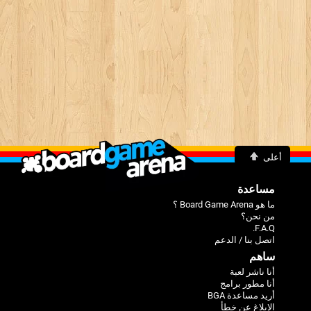
أعلى
مساعدة
ما هو Board Game Arena ؟
من نحن؟
F.A.Q.
اتصل بنا / الدعم
ساهم
أنا ناشر لعبة
أنا مطور برامج
أريد مساعدة BGA
الإبلاغ عن خطأ