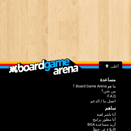
أعلى
مساعدة
ما هو Board Game Arena ؟
من نحن؟
F.A.Q.
اتصل بنا / الدعم
ساهم
أنا ناشر لعبة
أنا مطور برامج
أريد مساعدة BGA
الإبلاغ عن خطأ